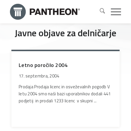
Javne objave za delničarje
Letno poročilo 2004
17. septembra, 2004
Prodaja Prodaja licenc in osveževalnih pogodb V
letu 2004 smo naši bazi uporabnikov dodali 441
podjetij in prodali 1233 licenc v skupni ...