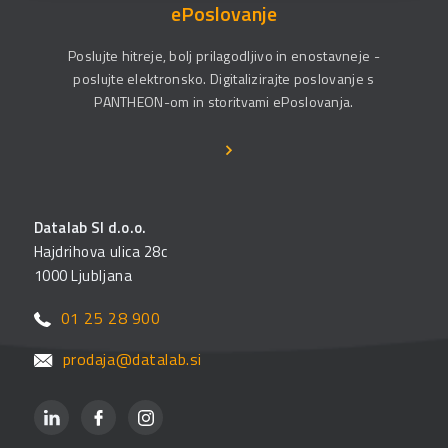
ePoslovanje
Poslujte hitreje, bolj prilagodljivo in enostavneje -
poslujte elektronsko. Digitalizirajte poslovanje s
PANTHEON-om in storitvami ePoslovanja.
Datalab SI d.o.o.
Hajdrihova ulica 28c
1000 Ljubljana
01 25 28 900
prodaja@datalab.si