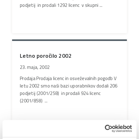
podjetij in prodali 1292 licenc v skupni ...
Letno poročilo 2002
23. maja, 2002
Prodaja Prodaja licenc in osveževalnih pogodb V
letu 2002 smo naši bazi uporabnikov dodali 206
podjetij (2001/258) in prodali 924 licenc
(2001/858) ...