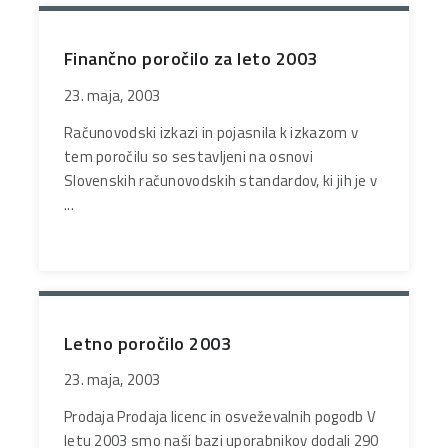
Finančno poročilo za leto 2003
23. maja, 2003
Računovodski izkazi in pojasnila k izkazom v
tem poročilu so sestavljeni na osnovi
Slovenskih računovodskih standardov, ki jih je v
...
Letno poročilo 2003
23. maja, 2003
Prodaja Prodaja licenc in osveževalnih pogodb V
letu 2003 smo naši bazi uporabnikov dodali 290