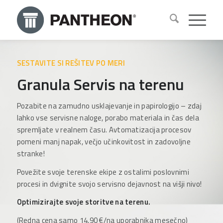
SESTAVITE SI REŠITEV PO MERI
Granula Servis na terenu
Pozabite na zamudno usklajevanje in papirologijo – zdaj
lahko vse servisne naloge, porabo materiala in čas dela
spremljate v realnem času. Avtomatizacija procesov
pomeni manj napak, večjo učinkovitost in zadovoljne
stranke!
Povežite svoje terenske ekipe z ostalimi poslovnimi
procesi in dvignite svojo servisno dejavnost na višji nivo!
Optimizirajte svoje storitve na terenu.
(Redna cena samo 14,90 €/na uporabnika mesečno)