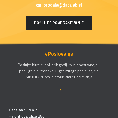
prodaja@datalab.si
POŠLJITE POVPRAŠEVANJE
ePoslovanje
Poslujte hitreje, bolj prilagodljivo in enostavneje -
poslujte elektronsko. Digitalizirajte poslovanje s
PANTHEON-om in storitvami ePoslovanja.
Datalab SI d.o.o.
Hajdrihova ulica 28c