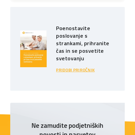
Poenostavite
poslovanje s
strankami, prihranite
čas in se posvetite
svetovanju
PRIDOBI PRIROČNIK
Ne zamudite podjetniških
novosti in nasvetov