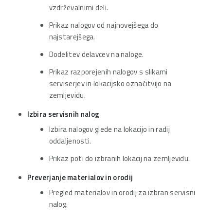
vzdrževalnimi deli.
Prikaz nalogov od najnovejšega do
najstarejšega.
Dodelitev delavcev na naloge.
Prikaz razporejenih nalogov s slikami
serviserjev in lokacijsko označitvijo na
zemljevidu.
Izbira servisnih nalog
Izbira nalogov glede na lokacijo in radij
oddaljenosti.
Prikaz poti do izbranih lokacij na zemljevidu.
Preverjanje materialov in orodij
Pregled materialov in orodij za izbran servisni
nalog.