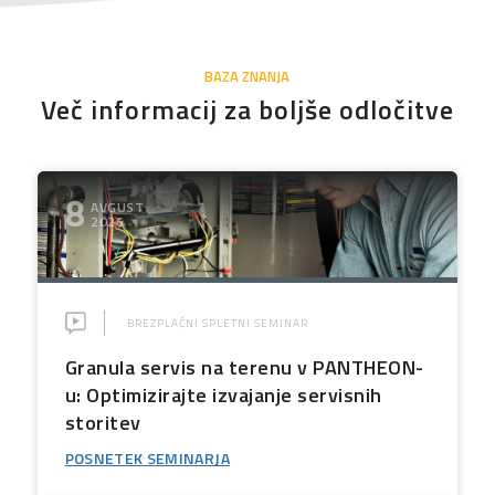
BAZA ZNANJA
Več informacij za boljše odločitve
8
AVGUST
2026
BREZPLAČNI SPLETNI SEMINAR
Granula servis na terenu v PANTHEON-
u: Optimizirajte izvajanje servisnih
storitev
POSNETEK SEMINARJA