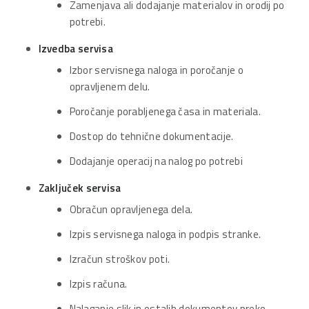
Zamenjava ali dodajanje materialov in orodij po
potrebi.
Izvedba servisa
Izbor servisnega naloga in poročanje o
opravljenem delu.
Poročanje porabljenega časa in materiala.
Dostop do tehnične dokumentacije.
Dodajanje operacij na nalog po potrebi
Zaključek servisa
Obračun opravljenega dela.
Izpis servisnega naloga in podpis stranke.
Izračun stroškov poti.
Izpis računa.
Nalaganje slik in ostalih dokumentov preko