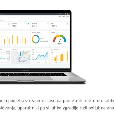
nja podjetja v realnem času na pametnih telefonih, tabli
lovanja, uporabniki pa si lahko zgradijo tudi poljubne ana