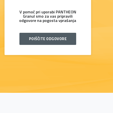
V pomoč pri uporabi PANTHEON
Granul smo za vas pripravili
odgovore na pogosta vprašanja
POIŠČITE ODGOVORE