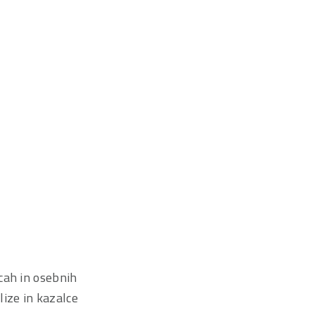
cah in osebnih
lize in kazalce