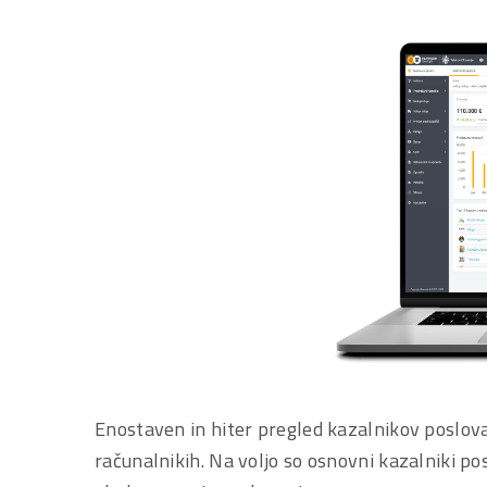
Enostaven in hiter pregled kazalnikov poslova
računalnikih. Na voljo so osnovni kazalniki pos