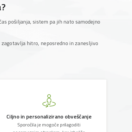
a?
 čas pošiljanja, sistem pa jih nato samodejno
zagotavlja hitro, neposredno in zanesljivo
Ciljno in personalizirano obveščanje
Sporočila je mogoče prilagoditi