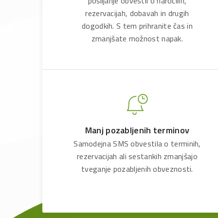
pošiljanje obvestil o naročilih,
rezervacijah, dobavah in drugih
dogodkih. S tem prihranite čas in
zmanjšate možnost napak.
Manj pozabljenih terminov
Samodejna SMS obvestila o terminih,
rezervacijah ali sestankih zmanjšajo
tveganje pozabljenih obveznosti.