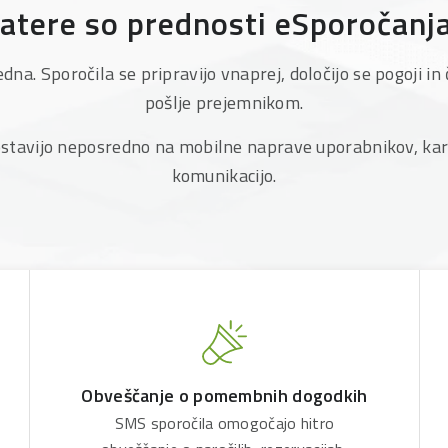
atere so prednosti eSporočanj
a. Sporočila se pripravijo vnaprej, določijo se pogoji in
pošlje prejemnikom.
stavijo neposredno na mobilne naprave uporabnikov, kar 
komunikacijo.
Obveščanje o pomembnih dogodkih
SMS sporočila omogočajo hitro