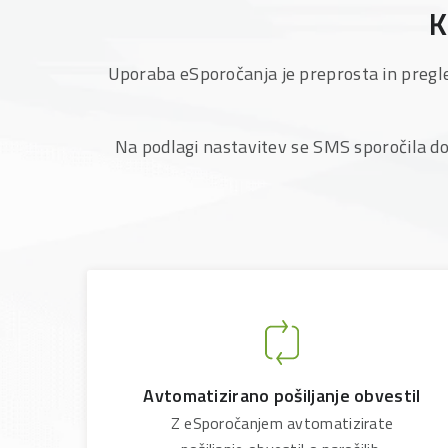
K
Uporaba eSporočanja je preprosta in pregledn
Na podlagi nastavitev se SMS sporočila do
Avtomatizirano pošiljanje obvestil
Z eSporočanjem avtomatizirate