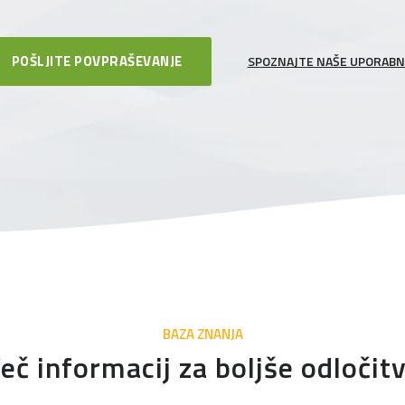
POŠLJITE POVPRAŠEVANJE
SPOZNAJTE NAŠE UPORABN
BAZA ZNANJA
eč informacij za boljše odločit