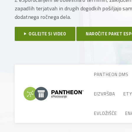
zapadlih terjatvah in drugih dogodkih pošiljajo sa
dodatnega ročnega dela.
OGLEJTE SI VIDEO
NAROČITE PAKET ES
PANTHEON DMS
EIZVRŠBA
ETY
EVLOŽIŠČE
EN