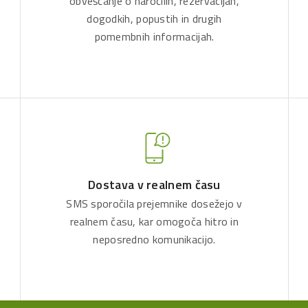
obveščanje o naročilih, rezervacijah,
dogodkih, popustih in drugih
pomembnih informacijah.
Dostava v realnem času
SMS sporočila prejemnike dosežejo v
realnem času, kar omogoča hitro in
neposredno komunikacijo.