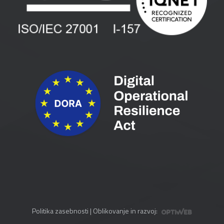
Pogoji in pogodbe
Priročniki
Politika zasebnosti
| Oblikovanje in razvoj: