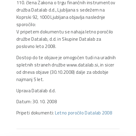
110. člena Zakona o trgu finančnih instrumentov
družba Datalab d.d., Ljubljana s sedežem na
Koprski 92, 1000 Ljubljana objavlja naslednje
sporočilo:
V pripetem dokumentu se nahaja letno poročilo
družbe Datalab, d.d. in Skupine Datalab za
poslovno leto 2008.
Dostop do te objave je omogočen tudi na uradnih
spletnih straneh družbe www.datalab.si, in sicer
od dneva objave (30.10.2008) dalje za obdobje
najmanj 5 let.
Uprava Datalab d.d.
Datum: 30. 10. 2008
Pripeti dokumenti:
Letno poročilo Datalab 2008