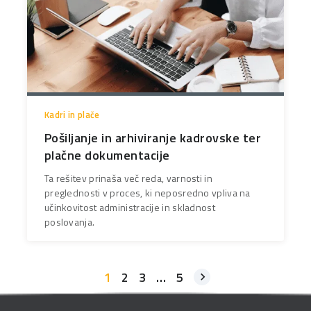
Kadri in plače
Pošiljanje in arhiviranje kadrovske ter
plačne dokumentacije
Ta rešitev prinaša več reda, varnosti in
preglednosti v proces, ki neposredno vpliva na
učinkovitost administracije in skladnost
poslovanja.
1
2
3
…
5