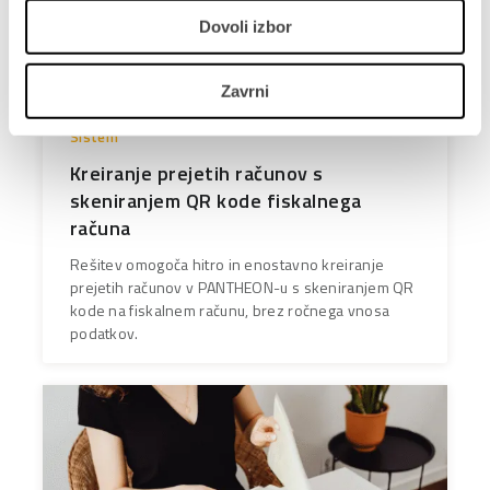
Dovoli izbor
Zavrni
Sistem
Kreiranje prejetih računov s
skeniranjem QR kode fiskalnega
računa
Rešitev omogoča hitro in enostavno kreiranje
prejetih računov v PANTHEON-u s skeniranjem QR
kode na fiskalnem računu, brez ročnega vnosa
podatkov.