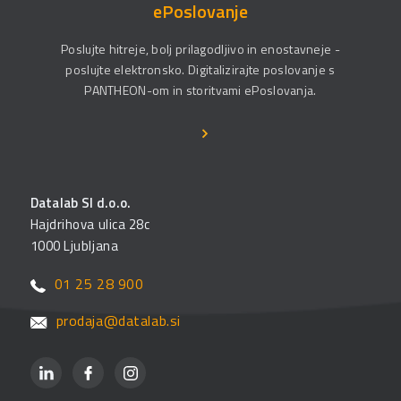
ePoslovanje
Poslujte hitreje, bolj prilagodljivo in enostavneje -
poslujte elektronsko. Digitalizirajte poslovanje s
PANTHEON-om in storitvami ePoslovanja.
Datalab SI d.o.o.
Hajdrihova ulica 28c
1000 Ljubljana
01 25 28 900
prodaja@datalab.si