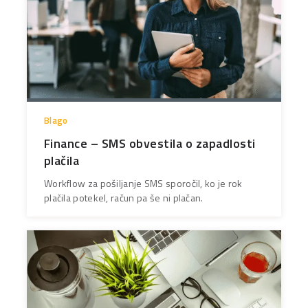
Blago
Finance – SMS obvestila o zapadlosti
plačila
Workflow za pošiljanje SMS sporočil, ko je rok
plačila potekel, račun pa še ni plačan.