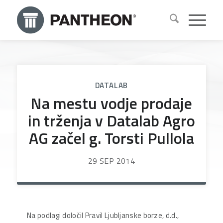
DATALAB
Na mestu vodje prodaje
in trženja v Datalab Agro
AG začel g. Torsti Pullola
29 SEP 2014
Na podlagi določil Pravil Ljubljanske borze, d.d.,