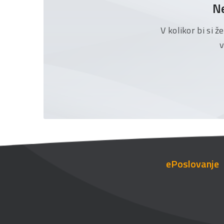
Ne
V kolikor bi si 
v
ePoslovanje