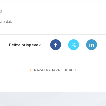
20
ab d.d.
Delite prispevek
NAZAJ NA JAVNE OBJAVE