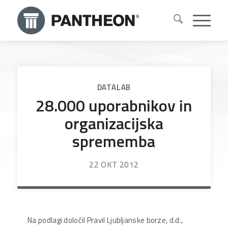
DATALAB
28.000 uporabnikov in
organizacijska
sprememba
22 OKT 2012
Na podlagi določil Pravil Ljubljanske borze, d.d.,