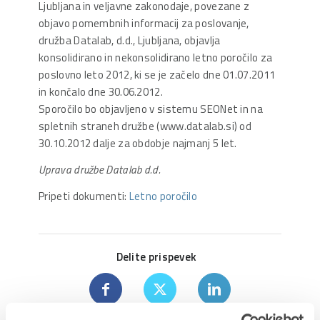
Ljubljana in veljavne zakonodaje, povezane z
objavo pomembnih informacij za poslovanje,
družba Datalab, d.d., Ljubljana, objavlja
konsolidirano in nekonsolidirano letno poročilo za
poslovno leto 2012, ki se je začelo dne 01.07.2011
in končalo dne 30.06.2012.
Sporočilo bo objavljeno v sistemu SEONet in na
spletnih straneh družbe (www.datalab.si) od
30.10.2012 dalje za obdobje najmanj 5 let.
Uprava družbe Datalab d.d.
Pripeti dokumenti:
Letno poročilo
Delite prispevek