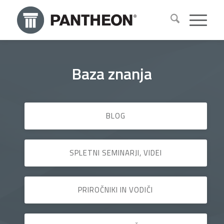
Baza znanja
BLOG
SPLETNI SEMINARJI, VIDEI
PRIROČNIKI IN VODIČI