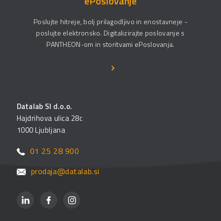
ePoslovanje
Poslujte hitreje, bolj prilagodljivo in enostavneje -
poslujte elektronsko. Digitalizirajte poslovanje s
PANTHEON-om in storitvami ePoslovanja.
Datalab SI d.o.o.
Hajdrihova ulica 28c
1000 Ljubljana
01 25 28 900
prodaja@datalab.si