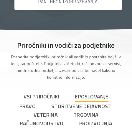
PANTHEON IZOBRAŽEVANJA
Priročniki in vodiči za podjetnike
Preberite podjetniški priročnik ali vodič in postanite boljši v
tem, kar počnete. Podjetniki začetniki, računovodski servisi,
mednarodna podjetja … vsak od vas bo našel kakšno
koristno informacijo.
VSI PRIROČNIKI
EPOSLOVANJE
PRAVO
STORITVENE DEJAVNOSTI
VETERINA
TRGOVINA
RAČUNOVODSTVO
PROIZVODNJA