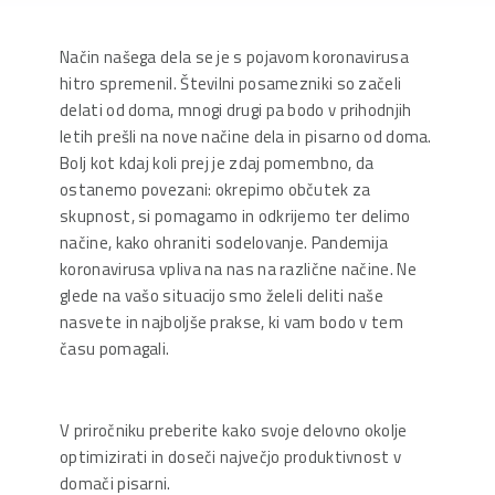
Način našega dela se je s pojavom koronavirusa
hitro spremenil. Številni posamezniki so začeli
delati od doma, mnogi drugi pa bodo v prihodnjih
letih prešli na nove načine dela in pisarno od doma.
Bolj kot kdaj koli prej je zdaj pomembno, da
ostanemo povezani: okrepimo občutek za
skupnost, si pomagamo in odkrijemo ter delimo
načine, kako ohraniti sodelovanje. Pandemija
koronavirusa vpliva na nas na različne načine. Ne
glede na vašo situacijo smo želeli deliti naše
nasvete in najboljše prakse, ki vam bodo v tem
času pomagali.
V priročniku preberite kako svoje delovno okolje
optimizirati in doseči največjo produktivnost v
domači pisarni.