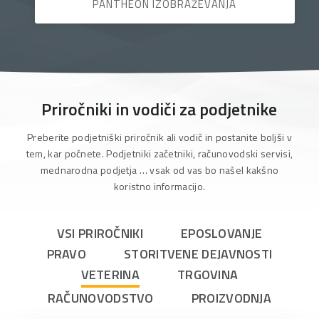
PANTHEON IZOBRAŽEVANJA
Priročniki in vodiči za podjetnike
Preberite podjetniški priročnik ali vodič in postanite boljši v
tem, kar počnete. Podjetniki začetniki, računovodski servisi,
mednarodna podjetja … vsak od vas bo našel kakšno
koristno informacijo.
VSI PRIROČNIKI
EPOSLOVANJE
PRAVO
STORITVENE DEJAVNOSTI
VETERINA
TRGOVINA
RAČUNOVODSTVO
PROIZVODNJA