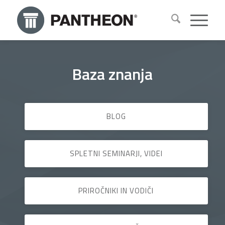
Baza znanja
BLOG
SPLETNI SEMINARJI, VIDEI
PRIROČNIKI IN VODIČI