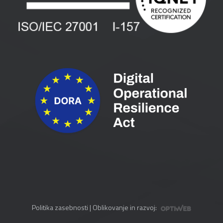
Pogoji in pogodbe
Priročniki
Politika zasebnosti
| Oblikovanje in razvoj: