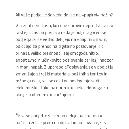
Ali vaše podjetje še vedo deluje na »papirni« način?
V trenutnem času, ko cene surovin nepredstavljivo
rastejo, čas pa postaja čedalje bolj dragocen se
podjetja, ki še vedno delujejo na »papirni« način,
odločajo za prehod na digitalno poslovanje. To
prinaša veliko prednosti, saj omogoča hitro,
enostavno in učinkovito poslovanje ter lažji nadzor
in manj napak. Z uporabo ePoslovanja se v podjetju
zmanjšajo stroški materiala, poštnih storitev in
ročnega dela, saj se celotno poslovanje vodi
elektronsko, tako pa naredimo nekaj dobrega za
okolje in obenem privarčujemo.
Če vaše podjetje še vedno deluje na »papirni«
način in želite preiti na digitalno poslovanje, si v