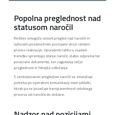
Popolna preglednost nad
statusom naročil
Rešitev omogoča celovit pregled nad naročili in
njihovimi posameznimi pozicijami skozi celoten
proces realizacije. Uporabniki lahko v vsakem
trenutku spremljajo stanje naročil, status odpreme ter
povezane dokumente, kar zagotavlja večjo
preglednost in hitrejše odločanje.
S centraliziranim pregledom naročil se zmanjšuje
potreba po operativni komunikaciji med oddelki,
hkrati pa se povečuje transparentnost celotnega
procesa od naročila do dobave.
Nadzor nad pozicijami