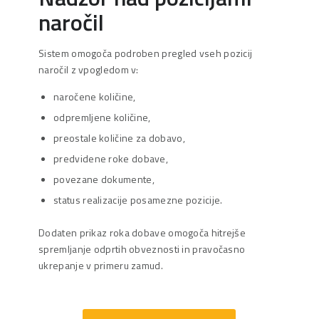
naročil
Sistem omogoča podroben pregled vseh pozicij
naročil z vpogledom v:
naročene količine,
odpremljene količine,
preostale količine za dobavo,
predvidene roke dobave,
povezane dokumente,
status realizacije posamezne pozicije.
Dodaten prikaz roka dobave omogoča hitrejše
spremljanje odprtih obveznosti in pravočasno
ukrepanje v primeru zamud.