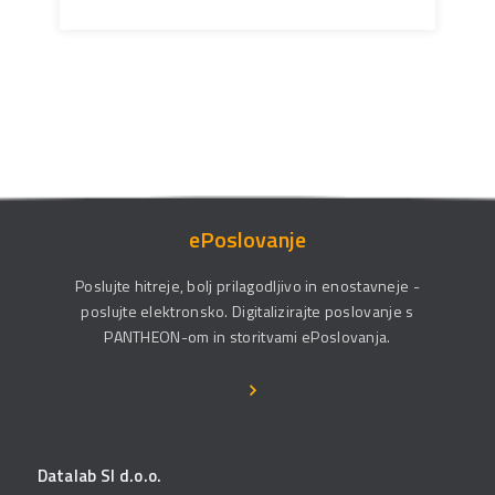
ePoslovanje
Poslujte hitreje, bolj prilagodljivo in enostavneje -
poslujte elektronsko. Digitalizirajte poslovanje s
PANTHEON-om in storitvami ePoslovanja.
Datalab SI d.o.o.