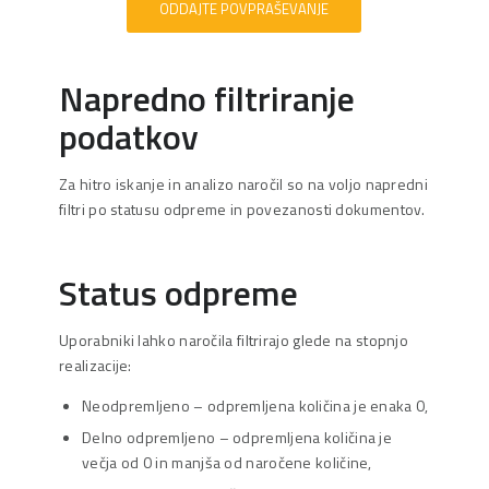
ODDAJTE POVPRAŠEVANJE
Napredno filtriranje
podatkov
Za hitro iskanje in analizo naročil so na voljo napredni
filtri po statusu odpreme in povezanosti dokumentov.
Status odpreme
Uporabniki lahko naročila filtrirajo glede na stopnjo
realizacije:
Neodpremljeno – odpremljena količina je enaka 0,
Delno odpremljeno – odpremljena količina je
večja od 0 in manjša od naročene količine,