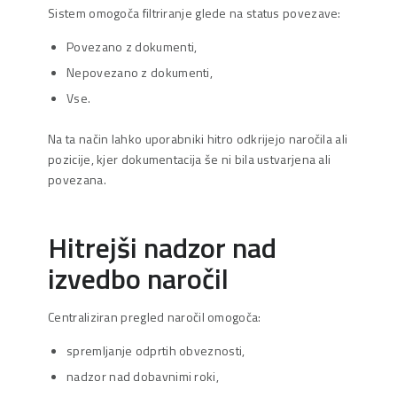
Sistem omogoča filtriranje glede na status povezave:
Povezano z dokumenti,
Nepovezano z dokumenti,
Vse.
Na ta način lahko uporabniki hitro odkrijejo naročila ali
pozicije, kjer dokumentacija še ni bila ustvarjena ali
povezana.
Hitrejši nadzor nad
izvedbo naročil
Centraliziran pregled naročil omogoča:
spremljanje odprtih obveznosti,
nadzor nad dobavnimi roki,