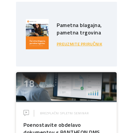
Pametna blagajna,
pametna trgovina
PREUZMITE PRIRUČNIK
18
JUNIJ 2026
BREZPLAČNI SPLETNI SEMINAR
Poenostavite obdelavo
dokumentov s PANTHEON DMS