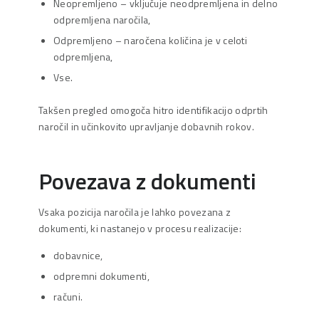
Neopremljeno – vključuje neodpremljena in delno
odpremljena naročila,
Odpremljeno – naročena količina je v celoti
odpremljena,
Vse.
Takšen pregled omogoča hitro identifikacijo odprtih
naročil in učinkovito upravljanje dobavnih rokov.
Povezava z dokumenti
Vsaka pozicija naročila je lahko povezana z
dokumenti, ki nastanejo v procesu realizacije:
dobavnice,
odpremni dokumenti,
računi.