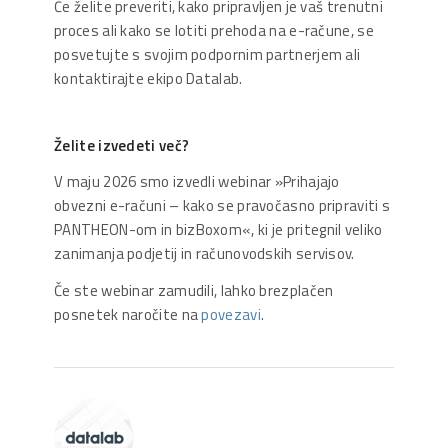
Če želite preveriti, kako pripravljen je vaš trenutni
proces ali kako se lotiti prehoda na e-račune, se
posvetujte s svojim podpornim partnerjem ali
kontaktirajte ekipo Datalab.
Želite izvedeti več?
V maju 2026 smo izvedli webinar »Prihajajo
obvezni e-računi – kako se pravočasno pripraviti s
PANTHEON-om in bizBoxom«, ki je pritegnil veliko
zanimanja podjetij in računovodskih servisov.
Če ste webinar zamudili, lahko brezplačen
posnetek naročite na
povezavi
.