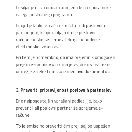
Pošiljanje e-računov ni omejeno le na uporabnike
istega poslovnega programa.
Podjetje lahko e-račune pošilja tudi poslovnim
partnerjem, ki uporabljajo druge poslovno-
računovodske sisteme ali druge ponudnike
elektronske izmenjave.
Pri tem je pomembno, da ima prejemnik omogočen
prejem e-računov oziroma je vključen v ustrezno
omrežje za elektronsko izmenjavo dokumentov.
3. Preveriti pripravljenost poslovnih partnerjev
Eno najpogostejših vprašanj podjetij je, kako
preveriti, ali poslovni partner že sprejema e-
račune.
To je smiselno preveriti čim prej, saj bo uspešen