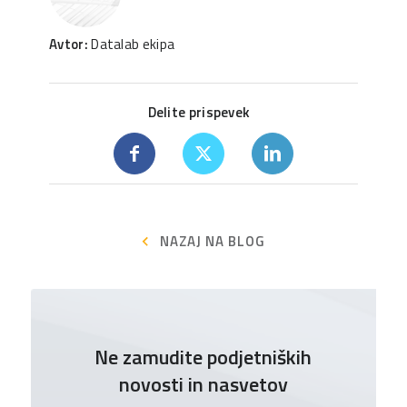
Avtor:
Datalab ekipa
Delite prispevek
NAZAJ NA BLOG
Ne zamudite podjetniških
novosti in nasvetov