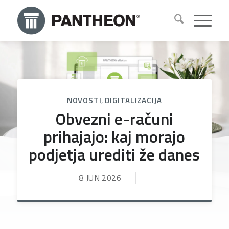
NOVOSTI
,
DIGITALIZACIJA
Obvezni e-računi
prihajajo: kaj morajo
podjetja urediti že danes
8 JUN 2026