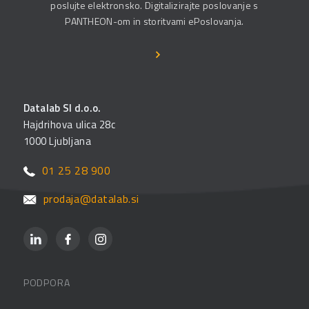
poslujte elektronsko. Digitalizirajte poslovanje s
PANTHEON-om in storitvami ePoslovanja.
Datalab SI d.o.o.
Hajdrihova ulica 28c
1000 Ljubljana
01 25 28 900
prodaja@datalab.si
PODPORA