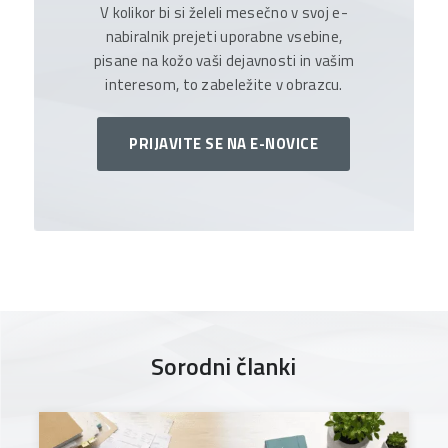
V kolikor bi si želeli mesečno v svoj e-
nabiralnik prejeti uporabne vsebine,
pisane na kožo vaši dejavnosti in vašim
interesom, to zabeležite v obrazcu.
PRIJAVITE SE NA E-NOVICE
Sorodni članki