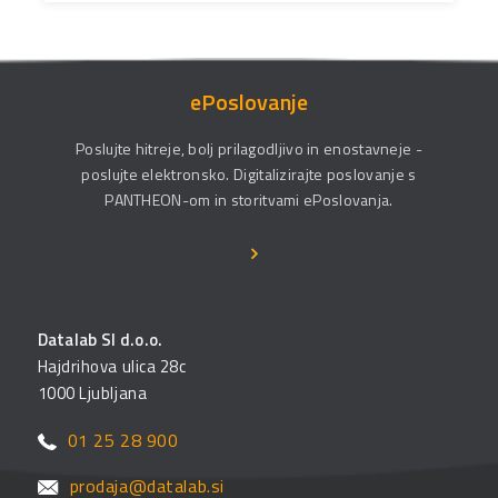
ePoslovanje
Poslujte hitreje, bolj prilagodljivo in enostavneje -
poslujte elektronsko. Digitalizirajte poslovanje s
PANTHEON-om in storitvami ePoslovanja.
Datalab SI d.o.o.
Hajdrihova ulica 28c
1000 Ljubljana
01 25 28 900
prodaja@datalab.si