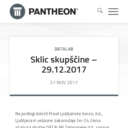
DATALAB
Sklic skupščine –
29.12.2017
27 NOV 2017
Na podlagi določil Pravil Ljubljanske borze, d.d.,
Ljubljana in veljavne zakonodaje ter 24. člena
statuta družbe DATALAB Tehnologije d.d., uprava