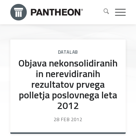
DATALAB
Objava nekonsolidiranih
in nerevidiranih
rezultatov prvega
polletja poslovnega leta
2012
28 FEB 2012