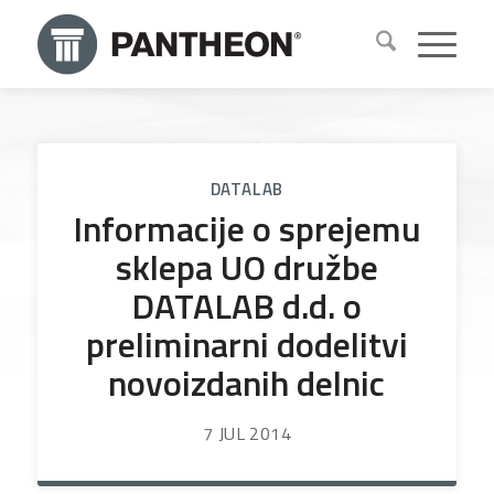
DATALAB
Informacije o sprejemu
sklepa UO družbe
DATALAB d.d. o
preliminarni dodelitvi
novoizdanih delnic
7 JUL 2014