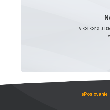
Ne
V kolikor bi si 
v
ePoslovanje