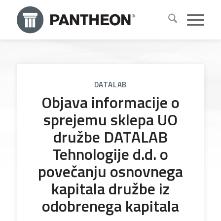
DATALAB
Objava informacije o
sprejemu sklepa UO
družbe DATALAB
Tehnologije d.d. o
povečanju osnovnega
kapitala družbe iz
odobrenega kapitala