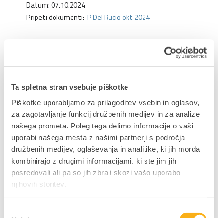
Datum: 07.10.2024
Pripeti dokumenti:
P Del Rucio okt 2024
Delite prispevek
Ta spletna stran vsebuje piškotke
Piškotke uporabljamo za prilagoditev vsebin in oglasov,
za zagotavljanje funkcij družbenih medijev in za analize
našega prometa. Poleg tega delimo informacije o vaši
NAZAJ NA JAVNE OBJAVE
uporabi našega mesta z našimi partnerji s področja
družbenih medijev, oglaševanja in analitike, ki jih morda
kombinirajo z drugimi informacijami, ki ste jim jih
posredovali ali pa so jih zbrali skozi vašo uporabo
njihovih storitev.
Ne zamudite podjetniških
novosti in nasvetov
Izbira