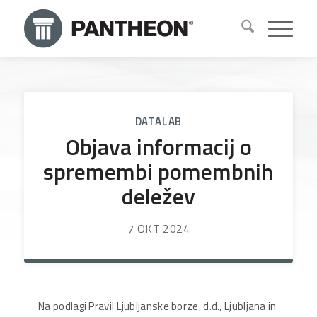
DATALAB
Objava informacij o
spremembi pomembnih
deležev
7 OKT 2024
Na podlagi Pravil Ljubljanske borze, d.d., Ljubljana in