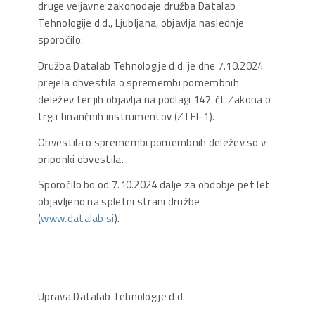
druge veljavne zakonodaje družba Datalab
Tehnologije d.d., Ljubljana, objavlja naslednje
sporočilo:
Družba Datalab Tehnologije d.d. je dne 7.10.2024
prejela obvestila o spremembi pomembnih
deležev ter jih objavlja na podlagi 147. čl. Zakona o
trgu finančnih instrumentov (ZTFI-1).
Obvestila o spremembi pomembnih deležev so v
priponki obvestila.
Sporočilo bo od 7.10.2024 dalje za obdobje pet let
objavljeno na spletni strani družbe
(
www.datalab.si
).
Uprava Datalab Tehnologije d.d.