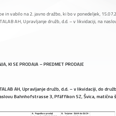
be in vabilo na 2. javno dražbo, ki bo v ponedeljek, 15.07.
TALAB AH, Upravljanje družb, d.d. – v likvidaciji, na naslo
.
JA, KI SE PRODAJA – PREDMET PRODAJE
ALAB AH, Upravljanje družb, d.d. – v likvidaciji, do d
slovu Bahnhofstrasse 3, Pfäffikon SZ, Švica, matična 