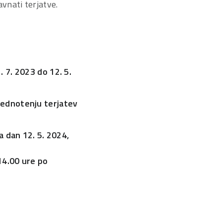
vnati terjatve.
. 7. 2023 do 12. 5.
vrednotenju terjatev
a dan 12. 5. 2024,
14.00 ure po