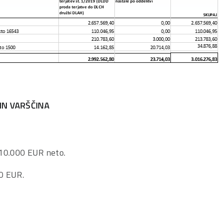
 IN VARŠČINA
 10.000 EUR neto.
0 EUR.