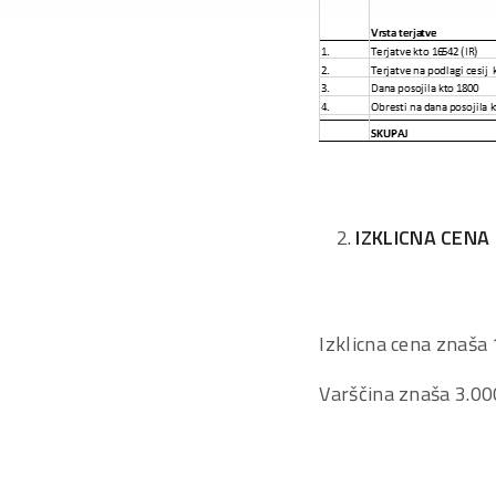
IZKLICNA CENA
Izklicna cena znaša
Varščina znaša 3.00