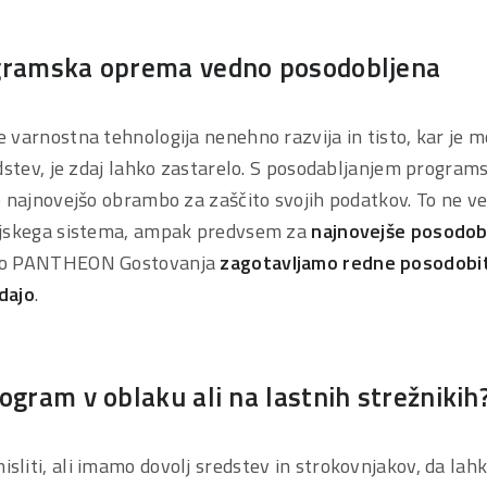
gramska oprema vedno posodobljena
 varnostna tehnologija nenehno razvija in tisto, kar je 
edstev, je zdaj lahko zastarelo. S posodabljanjem progra
e najnovejšo obrambo za zaščito svojih podatkov. To ne v
ijskega sistema, ampak predvsem za
najnovejše posodob
bo PANTHEON Gostovanja
zagotavljamo redne posodobi
dajo
.
ogram v oblaku ali na lastnih strežnikih
liti, ali imamo dovolj sredstev in strokovnjakov, da lah