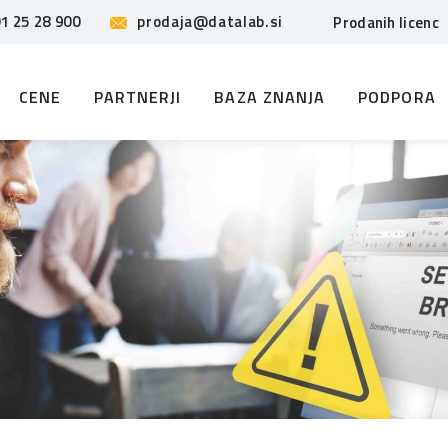
1 25 28 900
prodaja@datalab.si
Prodanih licenc
CENE
PARTNERJI
BAZA ZNANJA
PODPORA