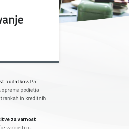
vanje
st podatkov.
Pa
 oprema podjetja
trankah in kreditnih
šitve za varnost
je varnosti in