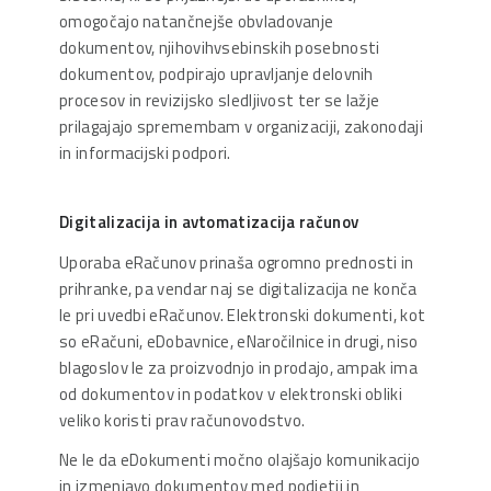
omogočajo natančnejše obvladovanje
dokumentov, njihovihvsebinskih posebnosti
dokumentov, podpirajo upravljanje delovnih
procesov in revizijsko sledljivost ter se lažje
prilagajajo spremembam v organizaciji, zakonodaji
in informacijski podpori.
Digitalizacija in avtomatizacija računov
Uporaba eRačunov prinaša ogromno prednosti in
prihranke, pa vendar naj se digitalizacija ne konča
le pri uvedbi eRačunov. Elektronski dokumenti, kot
so eRačuni, eDobavnice, eNaročilnice in drugi, niso
blagoslov le za proizvodnjo in prodajo, ampak ima
od dokumentov in podatkov v elektronski obliki
veliko koristi prav računovodstvo.
Ne le da eDokumenti močno olajšajo komunikacijo
in izmenjavo dokumentov med podjetji in