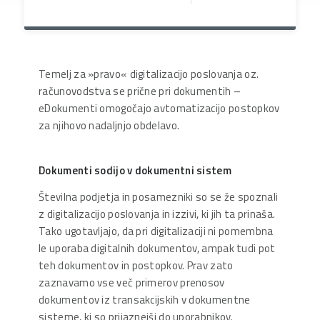
Temelj za »pravo« digitalizacijo poslovanja oz.
računovodstva se prične pri dokumentih –
eDokumenti omogočajo avtomatizacijo postopkov
za njihovo nadaljnjo obdelavo.
Dokumenti sodijo v dokumentni sistem
Številna podjetja in posamezniki so se že spoznali
z digitalizacijo poslovanja in izzivi, ki jih ta prinaša.
Tako ugotavljajo, da pri digitalizaciji ni pomembna
le uporaba digitalnih dokumentov, ampak tudi pot
teh dokumentov in postopkov. Prav zato
zaznavamo vse več primerov prenosov
dokumentov iz transakcijskih v dokumentne
sisteme, ki so prijaznejši do uporabnikov,