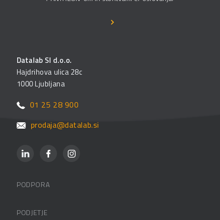
Datalab SI d.o.o.
Hajdrihova ulica 28c
1000 Ljubljana
01 25 28 900
prodaja@datalab.si
PODPORA
Datalabova podpora
PODJETJE