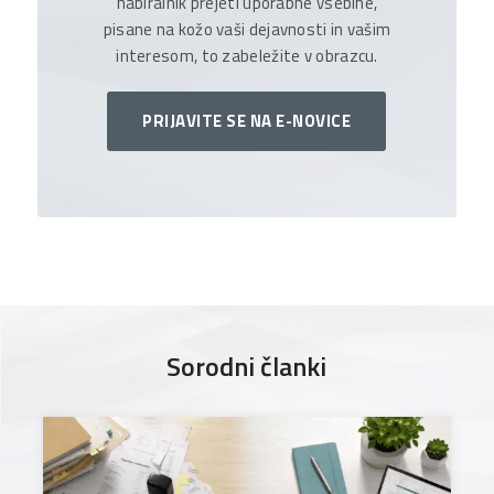
nabiralnik prejeti uporabne vsebine,
pisane na kožo vaši dejavnosti in vašim
interesom, to zabeležite v obrazcu.
PRIJAVITE SE NA E-NOVICE
Sorodni članki