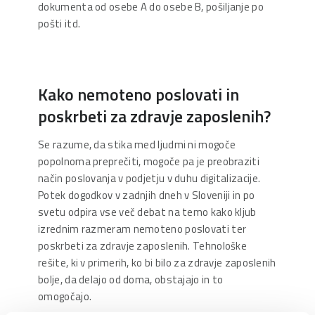
dokumenta od osebe A do osebe B, pošiljanje po
pošti itd.
Kako nemoteno poslovati in
poskrbeti za zdravje zaposlenih?
Se razume, da stika med ljudmi ni mogoče
popolnoma preprečiti, mogoče pa je preobraziti
način poslovanja v podjetju v duhu digitalizacije.
Potek dogodkov v zadnjih dneh v Sloveniji in po
svetu odpira vse več debat na temo kako kljub
izrednim razmeram nemoteno poslovati ter
poskrbeti za zdravje zaposlenih. Tehnološke
rešite, ki v primerih, ko bi bilo za zdravje zaposlenih
bolje, da delajo od doma, obstajajo in to
omogočajo.