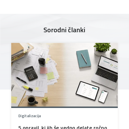
Sorodni članki
Digitalizacija
5 opravil, ki jih še vedno delate ročno