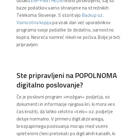
oblaku
ERP PANTHEON
redno poskrbljeno, saj so
baze podatkov varno shranjene na strežnikih
Telekoma Slovenije. S storitvijo
Backup oz.
Varnostna kopija
pa vsak dan več uporabnikov
programa svoje podatke še dodatno, varnostno
kopira. Nesreča namreč nikoli ne počiva. Bolje je biti
pripravljen.
Ste pripravljeni na POPOLNOMA
digitalno poslovanje?
Če je poslovni program »možgan« podjetja, so
dokumenti in informacije njegova kri, ki mora ves
čas krožiti, da lahko celotno »telo« oz. podjetje
deluje normalno. V primeru digitaliziranega,
brezpapirnega poslovanja morajo med vsemi
vpletenimi členi pretekati po digitalnih kanalih, ki