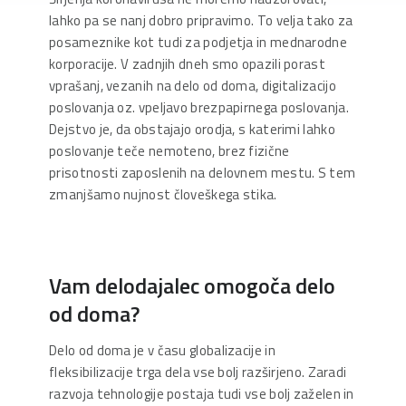
lahko pa se nanj dobro pripravimo. To velja tako za
posameznike kot tudi za podjetja in mednarodne
korporacije. V zadnjih dneh smo opazili porast
vprašanj, vezanih na delo od doma, digitalizacijo
poslovanja oz. vpeljavo brezpapirnega poslovanja.
Dejstvo je, da obstajajo orodja, s katerimi lahko
poslovanje teče nemoteno, brez fizične
prisotnosti zaposlenih na delovnem mestu. S tem
zmanjšamo nujnost človeškega stika.
Vam delodajalec omogoča delo
od doma?
Delo od doma je v času globalizacije in
fleksibilizacije trga dela vse bolj razširjeno. Zaradi
razvoja tehnologije postaja tudi vse bolj zaželen in