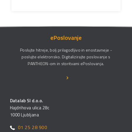
ePoslovanje
Poslujte hitreje, bolj prilagodljivo in enostavneje -
poslujte elektronsko. Digitalizirajte poslovanje s
PANTHEON-om in storitvami ePoslovanja.
Datalab SI d.o.o.
Hajdrihova ulica 28c
1000 Ljubljana
01 25 28 900