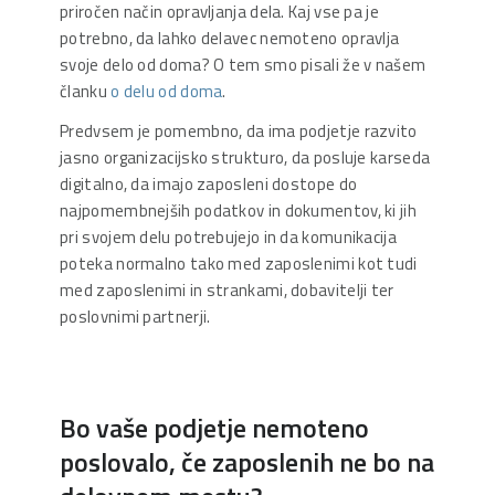
priročen način opravljanja dela. Kaj vse pa je
potrebno, da lahko delavec nemoteno opravlja
svoje delo od doma? O tem smo pisali že v našem
članku
o delu od doma
.
Predvsem je pomembno, da ima podjetje razvito
jasno organizacijsko strukturo, da posluje karseda
digitalno, da imajo zaposleni dostope do
najpomembnejših podatkov in dokumentov, ki jih
pri svojem delu potrebujejo in da komunikacija
poteka normalno tako med zaposlenimi kot tudi
med zaposlenimi in strankami, dobavitelji ter
poslovnimi partnerji.
Bo vaše podjetje nemoteno
poslovalo, če zaposlenih ne bo na