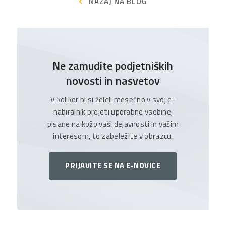
NAZAJ NA BLOG
Ne zamudite podjetniških
novosti in nasvetov
V kolikor bi si želeli mesečno v svoj e-
nabiralnik prejeti uporabne vsebine,
pisane na kožo vaši dejavnosti in vašim
interesom, to zabeležite v obrazcu.
PRIJAVITE SE NA E-NOVICE