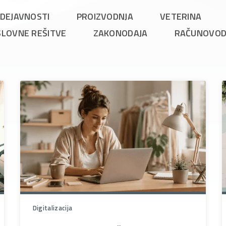
DEJAVNOSTI
PROIZVODNJA
VETERINA
SLOVNE REŠITVE
ZAKONODAJA
RAČUNOVO
Digitalizacija