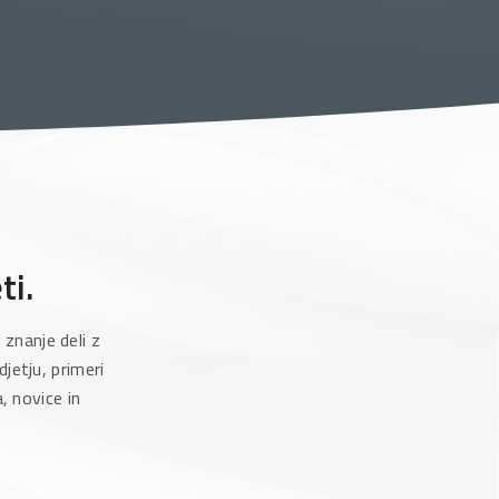
ti.
znanje deli z
jetju, primeri
, novice in