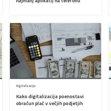
najmanj aplikacij na telefonu
Digitalizacija
Kako digitalizacija poenostavi
obračun plač v večjih podjetjih