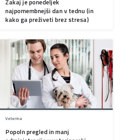
Zakaj je ponedeljek
najpomembnejši dan v tednu (in
kako ga preživeti brez stresa)
Veterina
Popoln pregled in manj