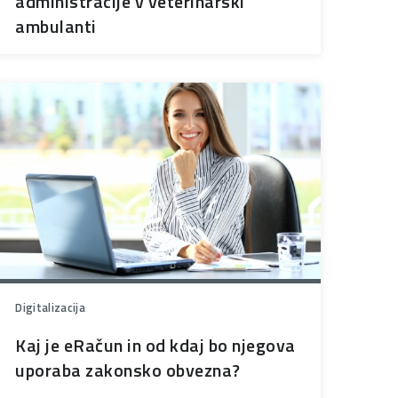
administracije v veterinarski
ambulanti
Digitalizacija
Kaj je eRačun in od kdaj bo njegova
uporaba zakonsko obvezna?