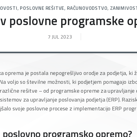
,
,
,
OVOSTI
POSLOVNE REŠITVE
RAČUNOVODSTVO
ZANIMIVOS
ev poslovne programske 
7 JUL 2023
oprema je postala nepogrešljivo orodje za podjetja, ki ž
 Na voljo so številne možnosti, ki podjetjem pomagajo izb
 različne rešitve – od programske opreme za upravljanje
sistemov za upravljanje poslovanja podjetja (ERP). Razis
oljšalo svoje poslovne procese z implementacijo ERP pro
ti poslovno programsko opremo?