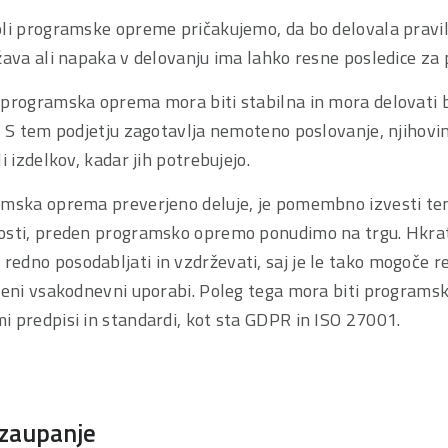
oli programske opreme pričakujemo, da bo delovala pravil
žava ali napaka v delovanju ima lahko resne posledice za 
 programska oprema mora biti stabilna in mora delovati 
k. S tem podjetju zagotavlja nemoteno poslovanje, njihov
i izdelkov, kadar jih potrebujejo.
amska oprema preverjeno deluje, je pomembno izvesti teme
vosti, preden programsko opremo ponudimo na trgu. Hkr
dno posodabljati in vzdrževati, saj je le tako mogoče reš
njeni vsakodnevni uporabi. Poleg tega mora biti program
i predpisi in standardi, kot sta GDPR in ISO 27001.
 zaupanje