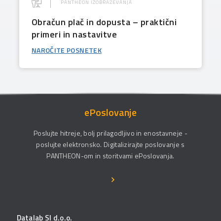
PANTHEON IZOBRAŽEVANJA
Obračun plač in dopusta – praktični
primeri in nastavitve
NAROČITE POSNETEK
ePoslovanje
Poslujte hitreje, bolj prilagodljivo in enostavneje -
poslujte elektronsko. Digitalizirajte poslovanje s
PANTHEON-om in storitvami ePoslovanja.
Datalab SI d.o.o.