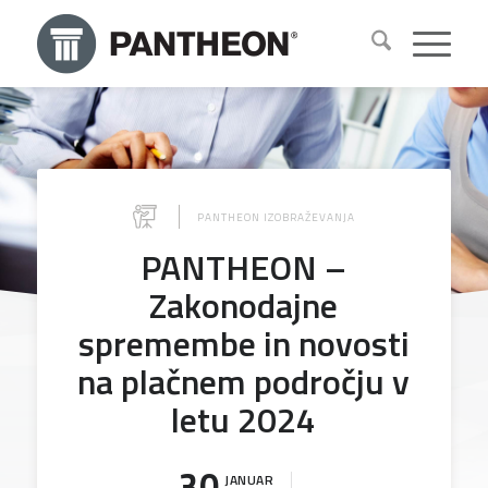
PANTHEON IZOBRAŽEVANJA
PANTHEON –
Zakonodajne
spremembe in novosti
na plačnem področju v
letu 2024
30
JANUAR