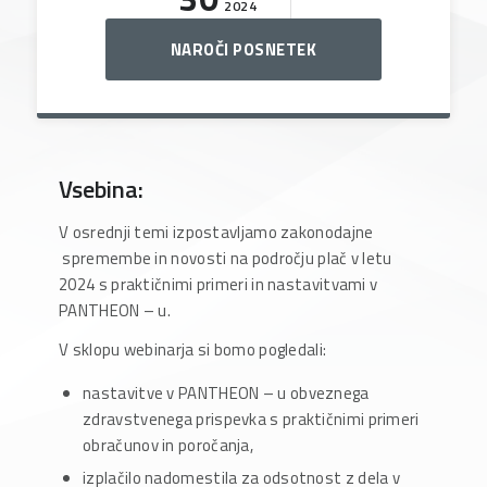
2024
NAROČI POSNETEK
Vsebina:
V osrednji temi izpostavljamo zakonodajne
spremembe in novosti na področju plač v letu
2024 s praktičnimi primeri in nastavitvami v
PANTHEON – u.
V sklopu webinarja si bomo pogledali:
nastavitve v PANTHEON – u obveznega
zdravstvenega prispevka s praktičnimi primeri
obračunov in poročanja,
izplačilo nadomestila za odsotnost z dela v