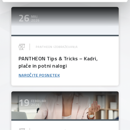
26
MAJ
2026
PANTHEON IZOBRAŽEVANJA
PANTHEON Tips & Tricks – Kadri,
plače in potni nalogi
NAROČITE POSNETEK
19
FEBRUAR
2026