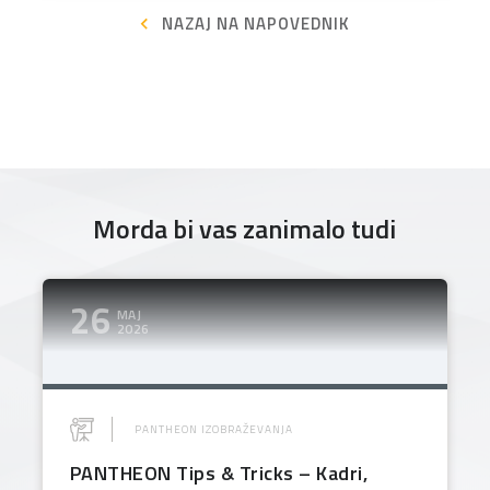
NAZAJ NA NAPOVEDNIK
Morda bi vas zanimalo tudi
26
MAJ
2026
PANTHEON IZOBRAŽEVANJA
PANTHEON Tips & Tricks – Kadri,