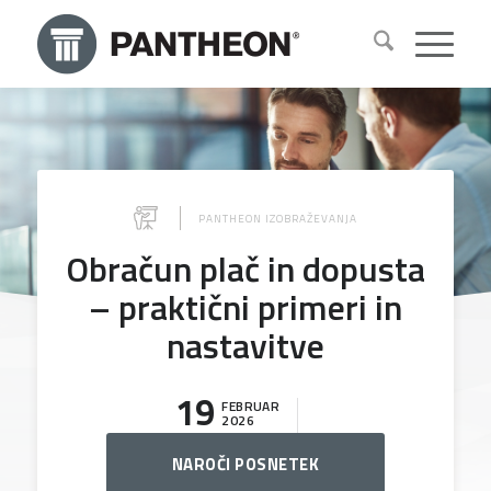
PANTHEON IZOBRAŽEVANJA
Obračun plač in dopusta
– praktični primeri in
nastavitve
19
FEBRUAR
2026
NAROČI POSNETEK