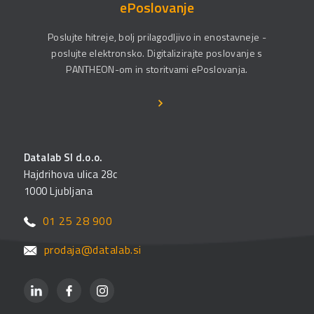
ePoslovanje
Poslujte hitreje, bolj prilagodljivo in enostavneje -
poslujte elektronsko. Digitalizirajte poslovanje s
PANTHEON-om in storitvami ePoslovanja.
Datalab SI d.o.o.
Hajdrihova ulica 28c
1000 Ljubljana
01 25 28 900
prodaja@datalab.si