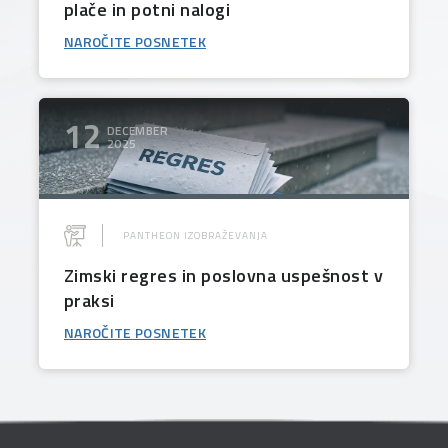
plače in potni nalogi
NAROČITE POSNETEK
12
DECEMBER
2025
PANTHEON IZOBRAŽEVANJA
Zimski regres in poslovna uspešnost v
praksi
NAROČITE POSNETEK