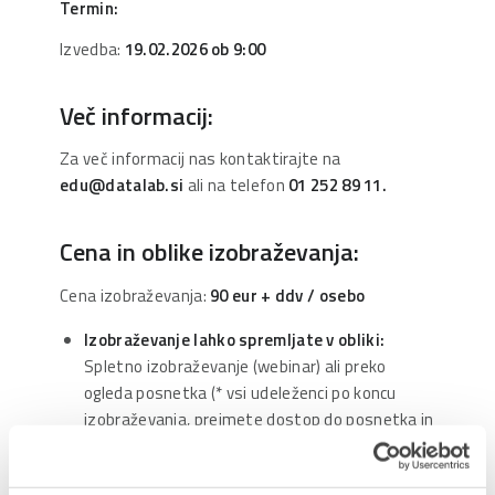
Termin:
Izvedba:
19.02.2026 ob 9:00
Več informacij:
Za več informacij nas kontaktirajte na
edu@datalab.si
ali na telefon
01 252 89 11.
Cena in oblike izobraževanja:
Cena izobraževanja:
90 eur
+ ddv / osebo
Izobraževanje lahko spremljate v obliki:
Spletno izobraževanje (webinar) ali preko
ogleda posnetka (* vsi udeleženci po koncu
izobraževanja, prejmete dostop do posnetka in
gradiva)