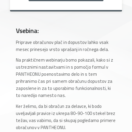
Vsebina:
Priprave obračunov plač in dopustov lahko vsak
mesec prinesejo vrsto vprašanj in ročnega dela.
Na praktičnem webinarju bomo pokazali, kako si z
ustreznimi nastavitvami in s pomočjo formul v
PANTHEONU poenostavimo delo in s tem
prihranimo čas pri samem obračunu dopustov za
zaposlene in za to uporabimo funkcionalnosti, ki
to naredijo namesto nas.
Ker želimo, da bi obračun za delavce, ki bodo
uveljavljali pravice iz ukrepa 80-90-100 stekel brez
težav, vas vabimo, da si skupaj pogledamo primere
obračunov v PANTHEONU.