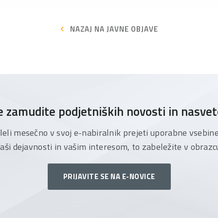
NAZAJ NA JAVNE OBJAVE
 zamudite podjetniških novosti in nasve
želeli mesečno v svoj e-nabiralnik prejeti uporabne vsebin
aši dejavnosti in vašim interesom, to zabeležite v obrazc
PRIJAVITE SE NA E-NOVICE