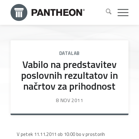
DATALAB
Vabilo na predstavitev
poslovnih rezultatov in
načrtov za prihodnost
8 NOV 2011
V petek 11.11.2011 ob 10:00 bo v prostorih