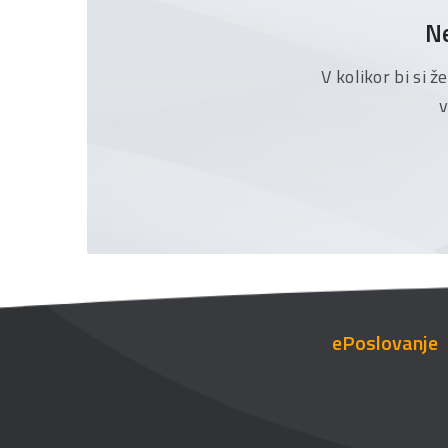
Ne
V kolikor bi si 
v
ePoslovanje