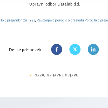
Upravni odbor Datalab d.d.
ilo o prejemkih za FY23
,
Revizorjevo poročilo o pregledu Poročila o pre
Delite prispevek
NAZAJ NA JAVNE OBJAVE