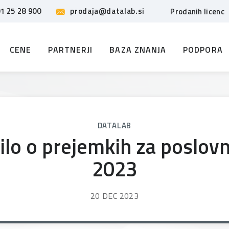
1 25 28 900
prodaja@datalab.si
Prodanih licenc
CENE
PARTNERJI
BAZA ZNANJA
PODPORA
DATALAB
ilo o prejemkih za poslovn
2023
20 DEC 2023