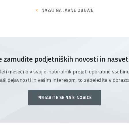
NAZAJ NA JAVNE OBJAVE
 zamudite podjetniških novosti in nasve
želeli mesečno v svoj e-nabiralnik prejeti uporabne vsebin
aši dejavnosti in vašim interesom, to zabeležite v obrazc
PRIJAVITE SE NA E-NOVICE