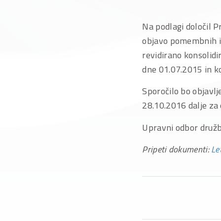
Na podlagi določil P
objavo pomembnih inf
revidirano konsolidi
dne 01.07.2015 in k
Sporočilo bo objavl
28.10.2016 dalje za 
Upravni odbor družb
Pripeti dokumenti:
Le