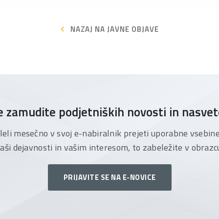
NAZAJ NA JAVNE OBJAVE
 zamudite podjetniških novosti in nasve
želeli mesečno v svoj e-nabiralnik prejeti uporabne vsebin
aši dejavnosti in vašim interesom, to zabeležite v obrazc
PRIJAVITE SE NA E-NOVICE