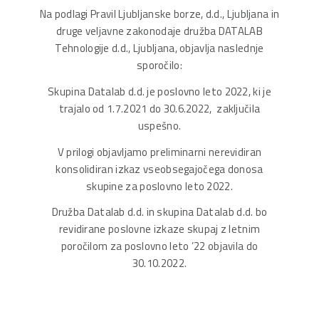
Na podlagi Pravil Ljubljanske borze, d.d., Ljubljana in
druge veljavne zakonodaje družba DATALAB
Tehnologije d.d., Ljubljana, objavlja naslednje
sporočilo:
Skupina Datalab d.d. je poslovno leto 2022, ki je
trajalo od 1.7.2021 do 30.6.2022, zaključila
uspešno.
V prilogi objavljamo preliminarni nerevidiran
konsolidiran izkaz vseobsegajočega donosa
skupine za poslovno leto 2022.
Družba Datalab d.d. in skupina Datalab d.d. bo
revidirane poslovne izkaze skupaj z letnim
poročilom za poslovno leto ’22 objavila do
30.10.2022.