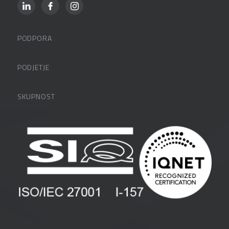
PODPORA
Datalabova podpora
PODJETJE
Partnerji
O podjetju
SKUPNOST
FAQ – pogosta vprašanja
Kontakti
Uporabniške strani
PANTHEON izobraževanja
Zaposlitev
Blog
Vlagatelji
Spletni seminarji
Pogoji in pogodbe
Priročniki