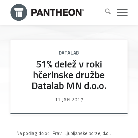
DATALAB
51% delež v roki
hčerinske družbe
Datalab MN d.o.o.
11 JAN 2017
Na podlagi določil Pravil Ljubljanske borze, d.d.,