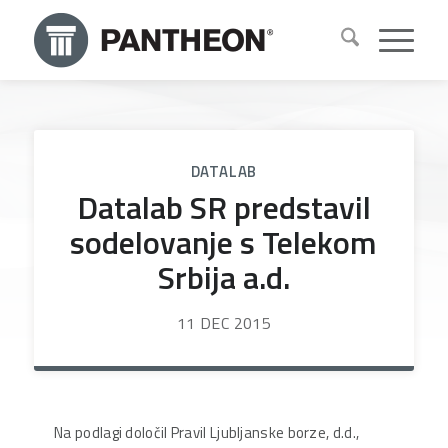
DATALAB
Datalab SR predstavil
sodelovanje s Telekom
Srbija a.d.
11 DEC 2015
Na podlagi določil Pravil Ljubljanske borze, d.d.,