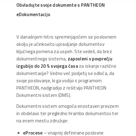
Obvladujte svoje dokumente s PANTHEON
eDokumentacijo
V današnjem hitro spreminjajočem se poslovnem
okolju je učinkovito upravljanje dokumentov
ključnega pomena za uspeh. Ste vedeli, da brez
dokumentnega sistema,
zaposleni v povprečju
izgubijo do 20 % svojega časa
za iskanje različne
dokumentacije? Vedno več podjetij se odloča, da
svoje poslovanje, ki ga vodijo s programom
PANTHEON, nadgradijo z rešitvijo PANTHEON
Dokumentni sistem (DMS).
Dokumentni sistem omogoča enostaven prevzem
in obdelavo ter pregledno hrambo dokumentov ter
na enem mestu združuje:
eProcese
– vnaprej definirane poslovne