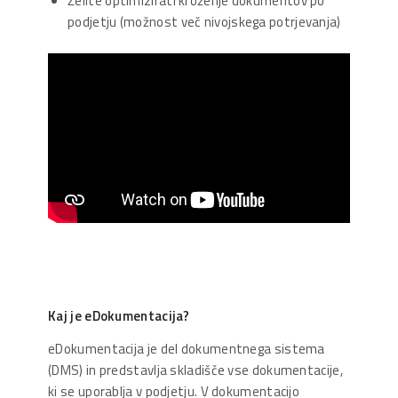
Želite optimizirati kroženje dokumentov po
podjetju (možnost več nivojskega potrjevanja)
Kaj je eDokumentacija?
eDokumentacija je del dokumentnega sistema
(DMS) in predstavlja skladišče vse dokumentacije,
ki se uporablja v podjetju. V dokumentacijo