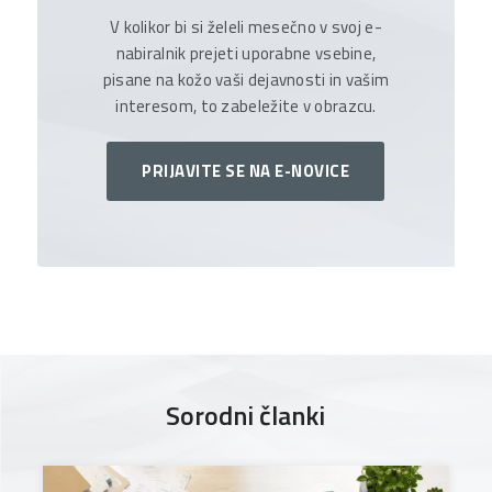
V kolikor bi si želeli mesečno v svoj e-
nabiralnik prejeti uporabne vsebine,
pisane na kožo vaši dejavnosti in vašim
interesom, to zabeležite v obrazcu.
PRIJAVITE SE NA E-NOVICE
Sorodni članki