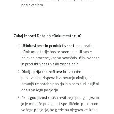
poslovanjem.
Zakaj izbrati Datalab eDokumentacijo?
Učinkovitost in produktivnost:
z uporabo
eDokumentacije boste poenostavili svoje
delovne procese, kar bo povečalo učinkovitost
in produktivnost vaših zaposlenih.
Okolju prijazna rešitev:
brezpapirno
poslovanje prispeva k varovanju okolja, saj
zmanjšuje porabo papirja in s tem tudi ogljični
odtis vašega podjetja.
Prilagodljivost:
naša rešitev je prilagodljiva in
jo je mogoče prilagoditi specifičnim potrebam
vašega podjetja, ne glede na njegovo velikost