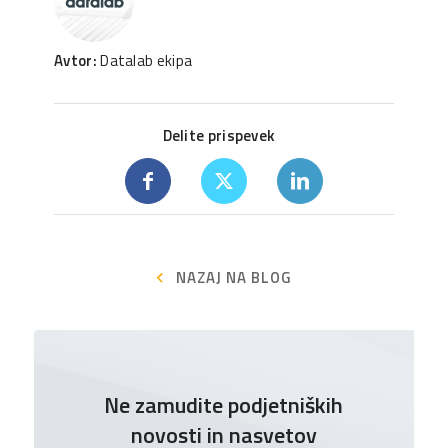
Avtor:
Datalab ekipa
Delite prispevek
NAZAJ NA BLOG
Ne zamudite podjetniških
novosti in nasvetov