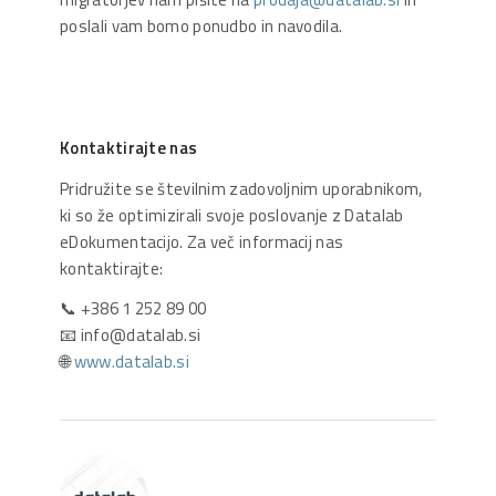
poslali vam bomo ponudbo in navodila.
Kontaktirajte nas
Pridružite se številnim zadovoljnim uporabnikom,
ki so že optimizirali svoje poslovanje z Datalab
eDokumentacijo. Za več informacij nas
kontaktirajte:
📞 +386 1 252 89 00
📧 info@datalab.si
🌐
www.datalab.si