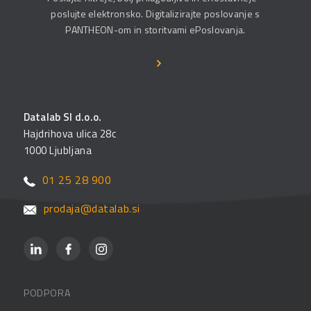
poslujte elektronsko. Digitalizirajte poslovanje s
PANTHEON-om in storitvami ePoslovanja.
Datalab SI d.o.o.
Hajdrihova ulica 28c
1000 Ljubljana
01 25 28 900
prodaja@datalab.si
PODPORA