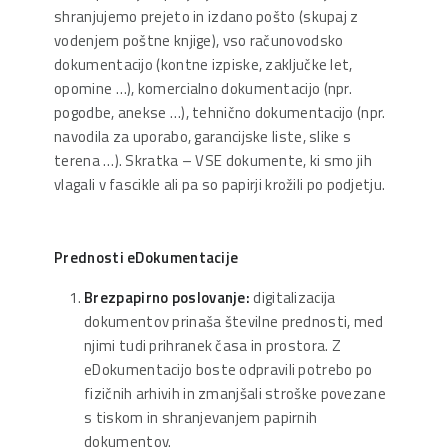
shranjujemo prejeto in izdano pošto (skupaj z
vodenjem poštne knjige), vso računovodsko
dokumentacijo (kontne izpiske, zaključke let,
opomine …), komercialno dokumentacijo (npr.
pogodbe, anekse …), tehnično dokumentacijo (npr.
navodila za uporabo, garancijske liste, slike s
terena …). Skratka – VSE dokumente, ki smo jih
vlagali v fascikle ali pa so papirji krožili po podjetju.
Prednosti eDokumentacije
Brezpapirno poslovanje:
digitalizacija
dokumentov prinaša številne prednosti, med
njimi tudi prihranek časa in prostora. Z
eDokumentacijo boste odpravili potrebo po
fizičnih arhivih in zmanjšali stroške povezane
s tiskom in shranjevanjem papirnih
dokumentov.