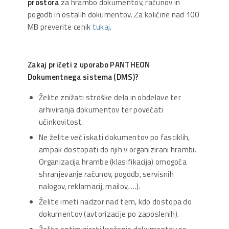
prostora
za hrambo dokumentov, računov in
pogodb in ostalih dokumentov. Za količine nad 100
MB preverite cenik
tukaj
.
Zakaj pričeti z uporabo PANTHEON
Dokumentnega sistema (DMS)?
Želite znižati stroške dela in obdelave ter
arhiviranja dokumentov ter povečati
učinkovitost.
Ne želite več iskati dokumentov po fasciklih,
ampak dostopati do njih v organizirani hrambi.
Organizacija hrambe (klasifikacija) omogoča
shranjevanje računov, pogodb, servisnih
nalogov, reklamacij, mailov, …).
Želite imeti nadzor nad tem, kdo dostopa do
dokumentov (avtorizacije po zaposlenih).