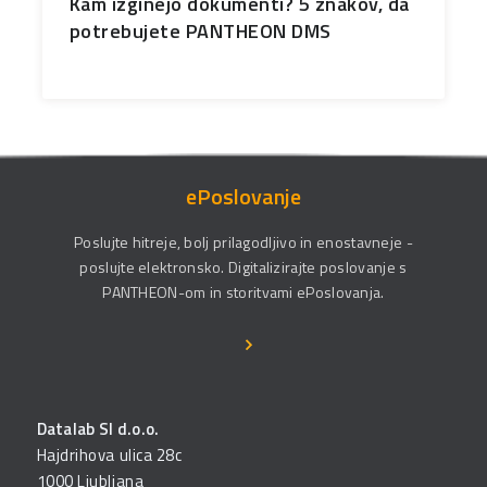
Kam izginejo dokumenti? 5 znakov, da
potrebujete PANTHEON DMS
ePoslovanje
Poslujte hitreje, bolj prilagodljivo in enostavneje -
poslujte elektronsko. Digitalizirajte poslovanje s
PANTHEON-om in storitvami ePoslovanja.
Datalab SI d.o.o.
Hajdrihova ulica 28c
1000 Ljubljana