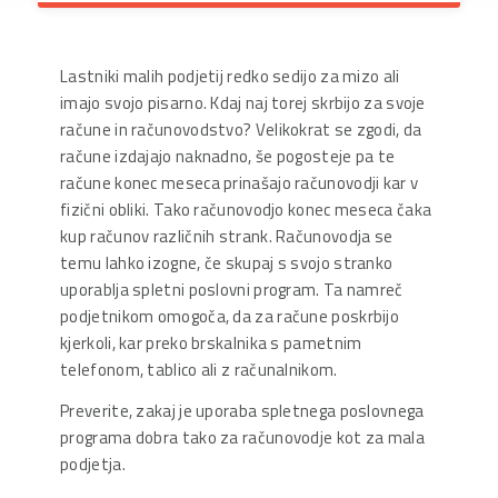
Lastniki malih podjetij redko sedijo za mizo ali
imajo svojo pisarno. Kdaj naj torej skrbijo za svoje
račune in računovodstvo? Velikokrat se zgodi, da
račune izdajajo naknadno, še pogosteje pa te
račune konec meseca prinašajo računovodji kar v
fizični obliki. Tako računovodjo konec meseca čaka
kup računov različnih strank. Računovodja se
temu lahko izogne, če skupaj s svojo stranko
uporablja spletni poslovni program. Ta namreč
podjetnikom omogoča, da za račune poskrbijo
kjerkoli, kar preko brskalnika s pametnim
telefonom, tablico ali z računalnikom.
Preverite, zakaj je uporaba spletnega poslovnega
programa dobra tako za računovodje kot za mala
podjetja.