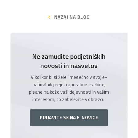
NAZAJ NA BLOG
Ne zamudite podjetniških
novosti in nasvetov
V kolikor bi si želeli mesečno v svoj e-
nabiralnik prejeti uporabne vsebine,
pisane na kožo vaši dejavnosti in vašim
interesom, to zabeležite v obrazcu.
PRIJAVITE SE NA E-NOVICE