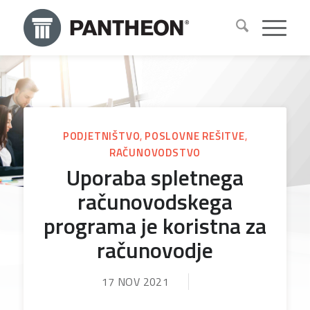
PODJETNIŠTVO
,
POSLOVNE REŠITVE
,
RAČUNOVODSTVO
Uporaba spletnega
računovodskega
programa je koristna za
računovodje
17 NOV 2021