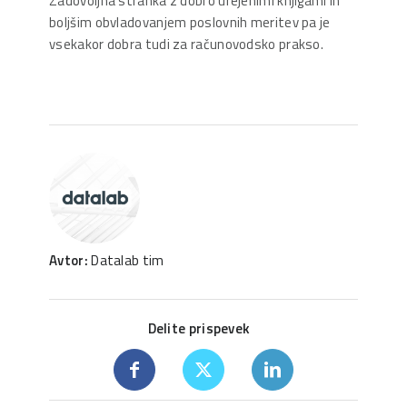
Zadovoljna stranka z dobro urejenimi knjigami in
boljšim obvladovanjem poslovnih meritev pa je
vsekakor dobra tudi za računovodsko prakso.
Avtor:
Datalab tim
Delite prispevek