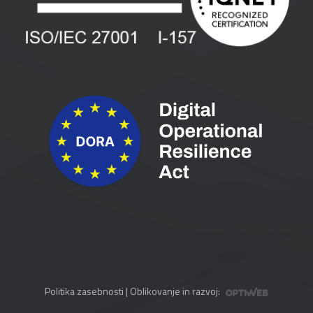
Pogoji in pogodbe
Priročniki
Politika zasebnosti
| Oblikovanje in razvoj: