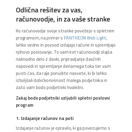
Odlična rešitev za vas,
računovodje, in za vaše stranke
Ko računovodje svoje stranke povežejo s spletnim
programom, na primer s
PANTHEON Web Light
,
lahko vedno in povsod izdajajo račune in spremljajo
njihovo poslovanje. To vam kot računovodji olajša
naknadno delo z davki, pripravljanje davčnih
napovedi in spremljanje denarnega toka ter vam
pusti čas, da raje ponudite nasvete, ki bi lahko
izboljšali dobičkonosnost malega podjetnika in
zato vam bodo podjetniki hvaležni.
Zakaj bodo podjetniki vzljubili spletni poslovni
program
1. Izdajanje računov na poti
Izdajanje računov je opravilo, ki ga povezujemo s