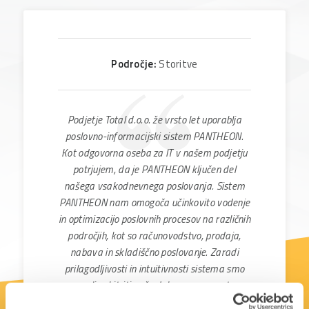
Področje:
Storitve
Podjetje Total d.o.o. že vrsto let uporablja
poslovno-informacijski sistem PANTHEON.
Kot odgovorna oseba za IT v našem podjetju
potrjujem, da je PANTHEON ključen del
našega vsakodnevnega poslovanja. Sistem
PANTHEON nam omogoča učinkovito vodenje
in optimizacijo poslovnih procesov na različnih
področjih, kot so računovodstvo, prodaja,
nabava in skladiščno poslovanje. Zaradi
prilagodljivosti in intuitivnosti sistema smo
uspeli pohitriti naše delovne procese ter
zmanjšati število napak pri poslovanju.