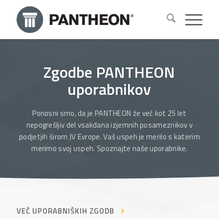
Zgodbe PANTHEON
uporabnikov
Ponosni smo, da je PANTHEON že več kot 25 let
nepogrešljiv del vsakdana izjemnih posameznikov v
podjetjih širom JV Evrope. Vaš uspeh je merilo s katerim
merimo svoj uspeh. Spoznajte naše uporabnike.
VEČ UPORABNIŠKIH ZGODB