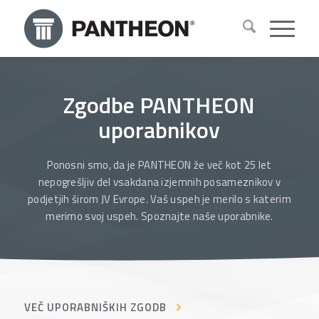
Zgodbe PANTHEON
uporabnikov
Ponosni smo, da je PANTHEON že več kot 25 let
nepogrešljiv del vsakdana izjemnih posameznikov v
podjetjih širom JV Evrope. Vaš uspeh je merilo s katerim
merimo svoj uspeh. Spoznajte naše uporabnike.
VEČ UPORABNIŠKIH ZGODB