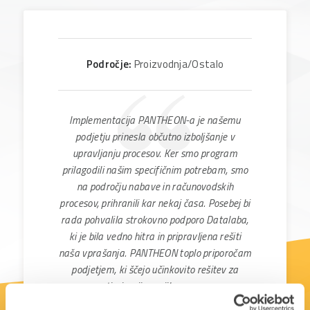
Področje:
Proizvodnja/Ostalo
Implementacija PANTHEON-a je našemu
podjetju prinesla občutno izboljšanje v
upravljanju procesov. Ker smo program
prilagodili našim specifičnim potrebam, smo
na področju nabave in računovodskih
procesov, prihranili kar nekaj časa. Posebej bi
rada pohvalila strokovno podporo Datalaba,
ki je bila vedno hitra in pripravljena rešiti
naša vprašanja. PANTHEON toplo priporočam
podjetjem, ki ščejo učinkovito rešitev za
optimizacijo svojih procesov.