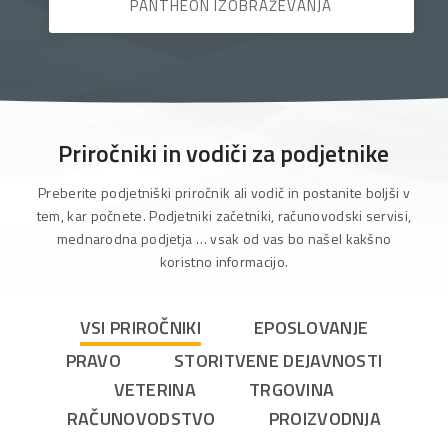
PANTHEON IZOBRAŽEVANJA
Priročniki in vodiči za podjetnike
Preberite podjetniški priročnik ali vodič in postanite boljši v
tem, kar počnete. Podjetniki začetniki, računovodski servisi,
mednarodna podjetja … vsak od vas bo našel kakšno
koristno informacijo.
VSI PRIROČNIKI
EPOSLOVANJE
PRAVO
STORITVENE DEJAVNOSTI
VETERINA
TRGOVINA
RAČUNOVODSTVO
PROIZVODNJA