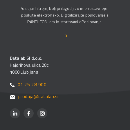
Poslujte hitreje, bolj prilagodljivo in enostavneje -
poslujte elektronsko. Digitalizirajte poslovanje s
PANTHEON-om in storitvami ePoslovanja.
Datalab SI d.o.o.
Hajdrihova ulica 28c
1000 Ljubljana
01 25 28 900
prodaja@datalab.si