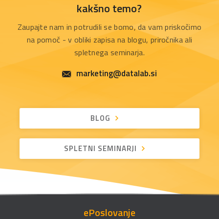
kakšno temo?
Zaupajte nam in potrudili se bomo, da vam priskočimo
na pomoč - v obliki zapisa na blogu, priročnika ali
spletnega seminarja.
marketing@datalab.si
BLOG
SPLETNI SEMINARJI
ePoslovanje