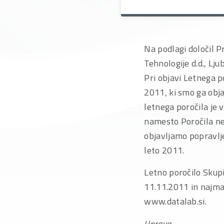
Na podlagi določil P
Tehnologije d.d., Lju
Pri objavi Letnega p
2011, ki smo ga obja
letnega poročila je 
namesto Poročila ne
objavljamo popravlj
leto 2011.
Letno poročilo Skupi
11.11.2011 in najman
www.datalab.si.
Uprava