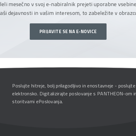
želeli mesečno v svoj e-nabiralnik prejeti uporabne vsebin
aši dejavnosti in vašim interesom, to zabeležite v obrazc
PRIJAVITE SE NA E-NOVICE
Poslujte hitreje, bolj prilagodljivo in enostavneje - poslujte
elektronsko. Digitalizirajte poslovanje s PANTHEON-om i
storitvami ePoslovanja.