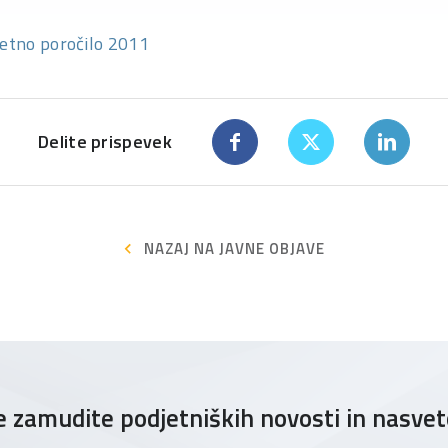
etno poročilo 2011
Delite prispevek
NAZAJ NA JAVNE OBJAVE
 zamudite podjetniških novosti in nasve