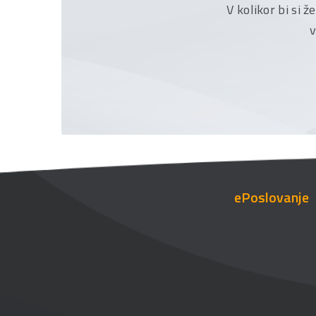
V kolikor bi si 
v
ePoslovanje