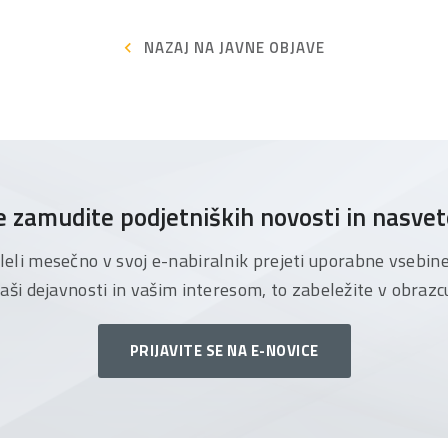
NAZAJ NA JAVNE OBJAVE
 zamudite podjetniških novosti in nasve
želeli mesečno v svoj e-nabiralnik prejeti uporabne vsebin
aši dejavnosti in vašim interesom, to zabeležite v obrazc
PRIJAVITE SE NA E-NOVICE