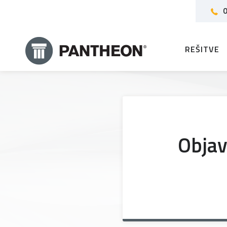
0
REŠITVE
Objav