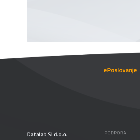
ePoslovanje
PODPORA
Datalab SI d.o.o.