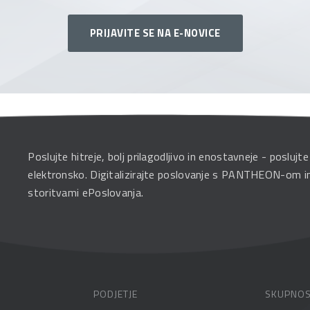
PRIJAVITE SE NA E-NOVICE
Poslujte hitreje, bolj prilagodljivo in enostavneje - poslujte
elektronsko. Digitalizirajte poslovanje s PANTHEON-om i
storitvami ePoslovanja.
PODJETJE
SKUPNO