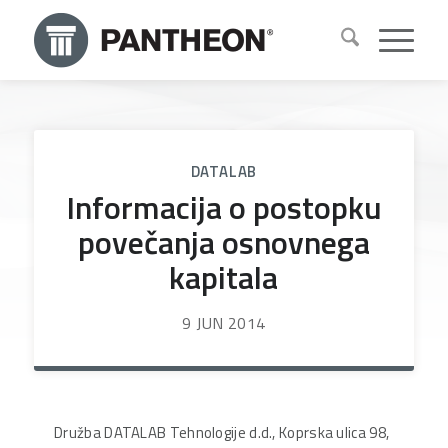
DATALAB
Informacija o postopku
povečanja osnovnega
kapitala
9 JUN 2014
Družba DATALAB Tehnologije d.d., Koprska ulica 98,