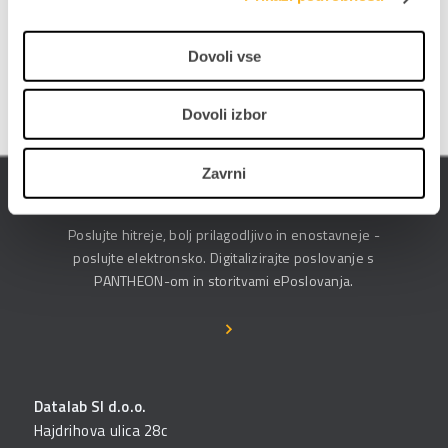
PRIJAVITE SE NA E-NOVICE
Dovoli vse
Dovoli izbor
Zavrni
ePoslovanje
Poslujte hitreje, bolj prilagodljivo in enostavneje -
poslujte elektronsko. Digitalizirajte poslovanje s
PANTHEON-om in storitvami ePoslovanja.
Datalab SI d.o.o.
Hajdrihova ulica 28c