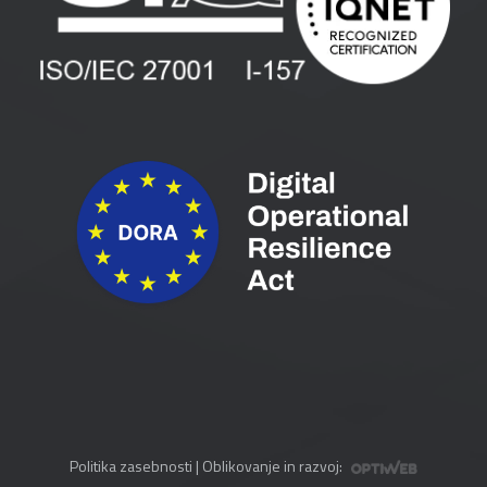
Spletni seminarji
Pogoji in pogodbe
Priročniki
Politika zasebnosti
| Oblikovanje in razvoj: