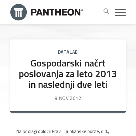
DATALAB
Gospodarski načrt
poslovanja za leto 2013
in naslednji dve leti
9 NOV 2012
Na podlagi določil Pravil Ljubljanske borze, d.d.,