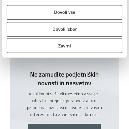
Dovoli vse
Dovoli izbor
NAZAJ NA JAVNE OBJAVE
Zavrni
Ne zamudite podjetniških
novosti in nasvetov
V kolikor bi si želeli mesečno v svoj e-
nabiralnik prejeti uporabne vsebine,
pisane na kožo vaši dejavnosti in vašim
interesom, to zabeležite v obrazcu.