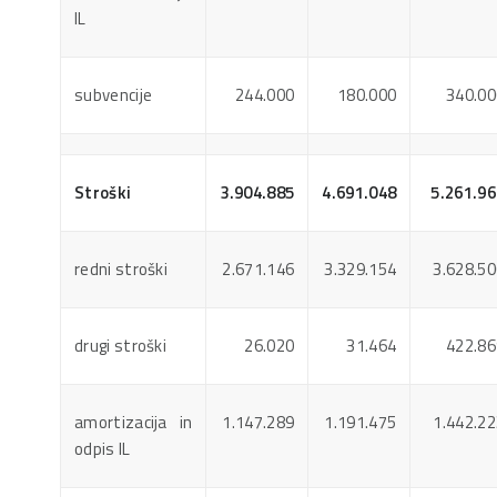
IL
subvencije
244.000
180.000
340.00
Stroški
3.904.885
4.691.048
5.261.96
redni stroški
2.671.146
3.329.154
3.628.50
drugi stroški
26.020
31.464
422.86
amortizacija in
1.147.289
1.191.475
1.442.22
odpis IL