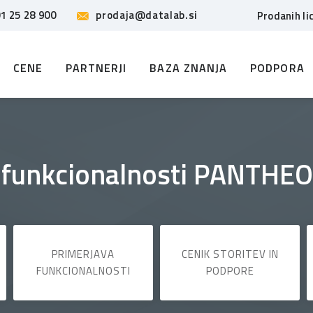
1 25 28 900
prodaja@datalab.si
Prodanih li
CENE
PARTNERJI
BAZA ZNANJA
PODPORA
 funkcionalnosti PANTHEO
PRIMERJAVA
CENIK STORITEV IN
FUNKCIONALNOSTI
PODPORE