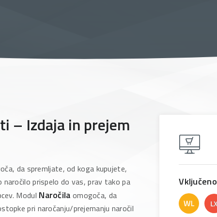
 – Izdaja in prejem
ča, da spremljate, od koga kupujete,
Vključeno
 naročilo prispelo do vas, prav tako pa
Naročila
upcev. Modul
omogoča, da
stopke pri naročanju/prejemanju naročil