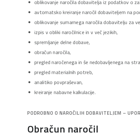
oblikovanje naročila dobavitelja iz podatkov o zal
avtomatsko kreiranje naročil dobaviteljem na podl
oblikovanje sumarnega naročila dobavitelju za ve
izpis v obliki naročilnice in v več jezikih,
spremljanje delne dobave,
obračun naročila,
pregled naročenega in še nedobavljenega na stran
pregled materialnih potreb,
analitiko povpraševan,
kreiranje nabavne kalkulacije.
PODROBNO O NAROČILIH DOBAVITELJEM – UPO
Obračun naročil