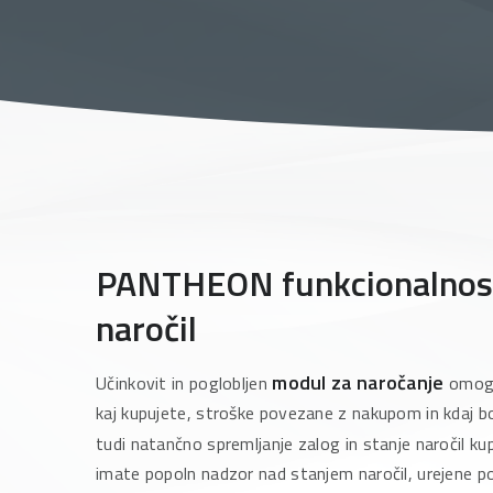
PANTHEON funkcionalnosti
naročil
modul za naročanje
Učinkovit in poglobljen
omogo
kaj kupujete, stroške povezane z nakupom in kdaj bo
tudi natančno spremljanje zalog in stanje naročil k
imate popoln nadzor nad stanjem naročil, urejene po