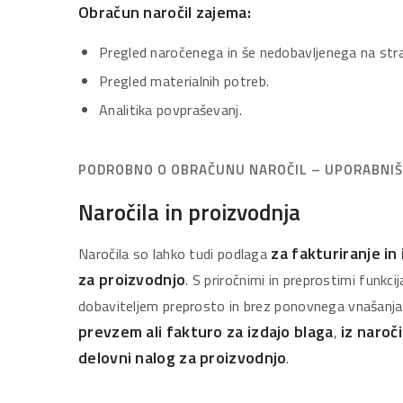
Obračun naročil zajema:
Pregled naročenega in še nedobavljenega na stran
Pregled materialnih potreb.
Analitika povpraševanj.
PODROBNO O OBRAČUNU NAROČIL – UPORABNIŠ
Naročila in proizvodnja
za fakturiranje in
Naročila so lahko tudi podlaga
za proizvodnjo
. S priročnimi in preprostimi funkcij
dobaviteljem preprosto in brez ponovnega vnašanj
prevzem ali fakturo za izdajo blaga
iz naroč
,
delovni nalog za proizvodnjo
.